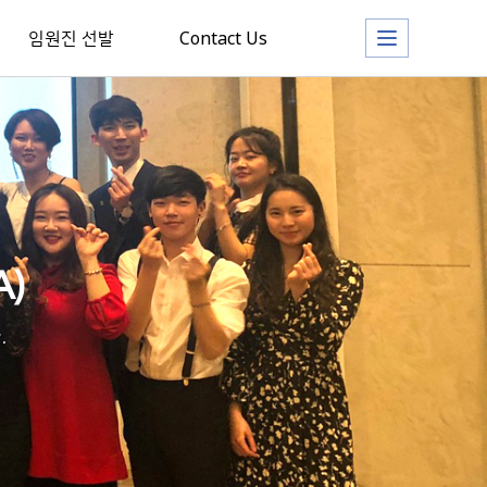
임원진 선발
Contact Us
)
.