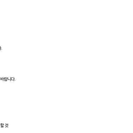
.
 바랍니다.
 할 것