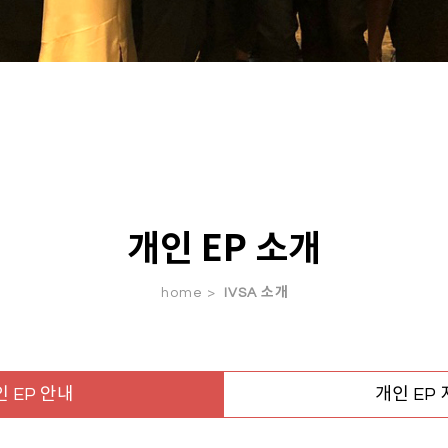
개인 EP 소개
home >
IVSA 소개
 EP 안내
개인 EP