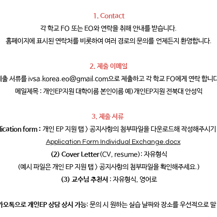
1. Contact
각 학교 FO 또는 EO와 연락을 취해 안내를 받습니다.
홈페이지에 표시된 연락처를 비롯하여 여러 경로의 문의를 언제든지 환영합니다.
2. 제출 이메일
제출 서류를
ivsa.korea.eo@gmail.com
으로 제출하고 각 학교 FO에게 연락 합니다
메일제목 : 개인EP지원 대학이름 본인이름 예)개인EP지원 전북대 안성익
3. 제출 서류
ication form :
개인 EP 지원 탭 > 공지사항의 첨부파일을 다운로드해 작성해주시기
Application Form Individual Exchange.docx
(2) Cover Letter
(CV, resume): 자유형식
(예시 파일은 개인 EP 지원 탭 > 공지사항의 첨부파일을 확인해주세요.)
(3) 교수님 추천서
: 자유형식, 영어로
카카오톡으로 개인EP 상담 상시 가능
: 문의 시 원하는 실습 날짜와 장소를 우선적으로 말