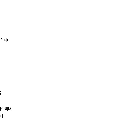
미합니다.
?
외국수의대,
다.