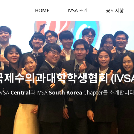
HOME
IVSA 소개
공지사항
국제수의과대학학생협회 (IVSA
Central
South Korea
IVSA
과 IVSA
Chapter를 소개합니다