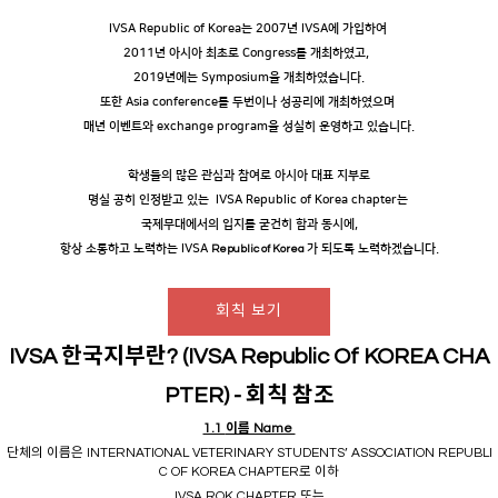
IVSA Republic of Korea는 2007년 IVSA에 가입하여
2011년 아시아 최초로 Congress를 개최하였고,
2019년에는 Symposium을 개최하였습니다.
또한 Asia conference를 두번이나 성공리에 개최하였으며
매년 이벤트와 exchange program을 성실히 운영하고 있습니다.
학생들의 많은 관심과 참여로 아시아 대표 지부로
명실 공히 인정받고 있는
IVSA Republic of Korea chapter는
국제무대에서의 입지를 굳건히 함과 동시에,
항상 소통하고 노력하는 IVSA
가 되도록 노력하겠습니다.
Republic of Korea
회칙 보기
IVSA 한국지부란? (
IVSA Republic Of KOREA CHA
PTER) - 회칙 참조
1.1
이름 Name
단체의 이름은 INTERNATIONAL VETERINARY STUDENTS’ ASSOCIATION REPUBLI
C OF KOREA CHAPTER로 이하
IVSA ROK CHAPTER
또는