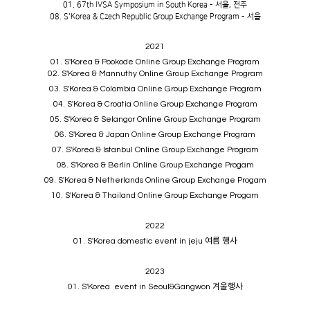
01. 67th IVSA Symposium in South Korea - 서울, 전주
08. S'Korea & Czech Republic Group Exchange Program - 서울
2021
01. S'Korea & Pookode Online Group Exchange Program
02. S'Korea & Mannuthy Online Group Exchange Program
03. S'Korea & Colombia Online Group Exchange Program
04. S'Korea & Croatia Online Group Exchange Program
05. S'Korea & Selangor Online Group Exchange Program
06. S'Korea & Japan Online Group Exchange Program
07. S'Korea & Istanbul Online Group Exchange Program
08. S'Korea & Berlin Online Group Exchange Progam
09. S'Korea & Netherlands Online Group Exchange Progam
10. S'Korea & Thailand Online Group Exchange Progam
2022
01. S'Korea domestic event in jeju 여름 행사
2023
01. S'Korea event in Seoul&Gangwon 겨울행사