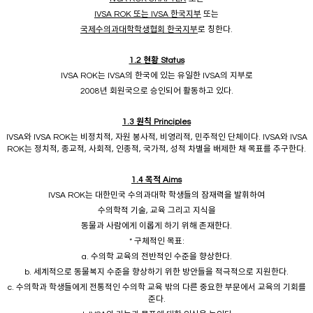
IVSA ROK 또는 IVSA 한국지부
또는
국제수의과대학학생협회 한국지부
로 칭한다.
1.2
현황 Status
IVSA ROK는 IVSA의 한국에 있는 유일한 IVSA의 지부로
2008년 회원국으로 승인되어 활동하고 있다.
1.3
원칙 Principles
IVSA와 IVSA ROK는 비정치적, 자원 봉사적, 비영리적, 민주적인 단체이다. IVSA와 IVSA
ROK는 정치적, 종교적, 사회적, 인종적, 국가적, 성적 차별을 배제한 채 목표를 추구한다.
1.4
목적 Aims
IVSA ROK는 대한민국 수의과대학 학생들의 잠재력을 발휘하여
수의학적 기술, 교육 그리고 지식을
동물과 사람에게 이롭게 하기 위해 존재한다.
* 구체적인 목표:
a. 수의학 교육의 전반적인 수준을 향상한다.
b. 세계적으로 동물복지 수준을 향상하기 위한 방안들을 적극적으로 지원한다.
c. 수의학과 학생들에게 전통적인 수의학 교육 밖의 다른 중요한 부문에서 교육의 기회를
준다.