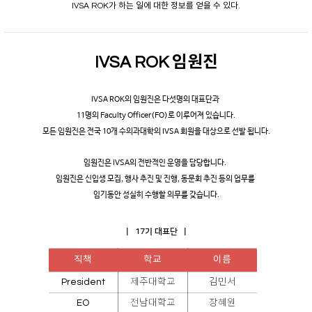
IVSA ROK가 하는 일에 대한 정보를 얻을 수 있다.
IVSA ROK 임원진
IVSA ROK의 임원진은 다섯명의 대표단과
11명의 Faculty Officer(FO)로 이루어져 있습니다.
모든 임원진은 전국 10개 수의과대학의 IVSA 회원을 대상으로 선발 됩니다.
임원진은 IVSA의 전반적인 운영을 담당합니다.
임원진은 신입생 모집, 행사 추진 및 진행, 동문회 추진 등의 업무를
임기동안 성실히 수행할 의무를 갖습니다.
| 17기 대표단 |
직책
학교
이름
President
제주대학교
김민서
EO
전남대학교
장혜원